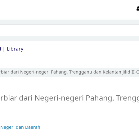
d
Library
biar dari Negeri-negeri Pahang, Trengganu dan Kelantan Jilid II-C
rbiar dari Negeri-negeri Pahang, Tren
 Negeri dan Daerah