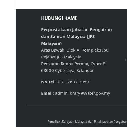
HUBUNGI KAMI
Perpustakaan Jabatan Pengairan
dan Saliran Malaysia (JPS
Malaysia)
Aras Bawah, Blok A, Kompleks Ibu
Pejabat JPS Malaysia
H
Persiaran Rimba Permai, Cyber 8
63000 Cyberjaya, Selangor
No Tel
: 03 – 2697 3050
Emel
: adminlibrary@water.gov.my
Penafian :
Kerajaan Malaysia dan Pihak Jabatan Pengaira