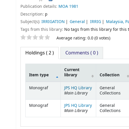
Publication details:
MOA
1981
Description:
p
Subject(s):
IRRIGATION
General
IRRIG
Malaysia, 
Tags from this library:
No tags from this library for this t
Average rating: 0.0 (0 votes)
Holdings
( 2 )
Comments ( 0 )
Current
Item type
library
Collection
Holdings
Monograf
JPS HQ Library
General
Main Library
Collections
Monograf
JPS HQ Library
General
Main Library
Collections