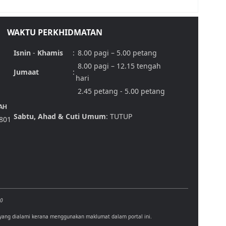
WAKTU PERKHIDMATAN
Isnin
-
Khamis
:
8.00 pagi – 5.00 petang
8.00 pagi – 12.15 tengah
Jumaat
:
hari
2.45 petang - 5.00 petang
AH
Sabtu, Ahad & Cuti Umum
: TUTUP
,801
00
 yang dialami kerana menggunakan maklumat dalam portal ini.