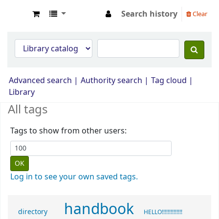
Search history
Clear
Opac Perpustakaan JPS Malaysia
Advanced search
Authority search
Tag cloud
Library
All tags
Tags to show from other users:
Log in to see your own saved tags.
handbook
directory
HELLO!!!!!!!!!!!!!!