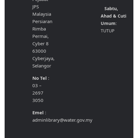
JPS
Sabtu,
Malaysia
Ahad & Cuti
Persiaran
Umum
:
Rimba
TUTUP
Permai,
Cyber 8
63000
Cyberjaya,
Selangor
No Tel
:
03 –
2697
3050
Emel
:
adminlibrary@water.gov.my