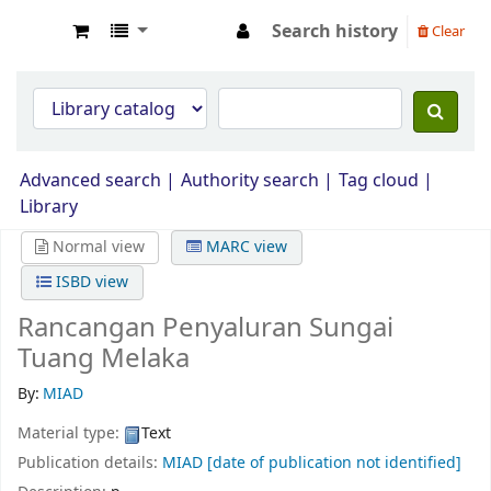
Search history
Clear
Opac Perpustakaan JPS Malaysia
Advanced search
Authority search
Tag cloud
Library
Normal view
MARC view
ISBD view
Rancangan Penyaluran Sungai
Tuang Melaka
By:
MIAD
Material type:
Text
Publication details:
MIAD
[date of publication not identified]