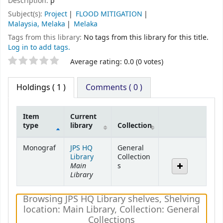
Description:
p
Subject(s):
Project
FLOOD MITIGATION
Malaysia, Melaka
Melaka
Tags from this library:
No tags from this library for this title.
Log in to add tags.
Average rating: 0.0 (0 votes)
Holdings
( 1 )
Comments ( 0 )
Item
Current
type
library
Collection
Holdings
Monograf
JPS HQ
General
Library
Collection
Main
s
Library
Browsing JPS HQ Library shelves
,
Shelving
location:
Main Library,
Collection: General
Collections