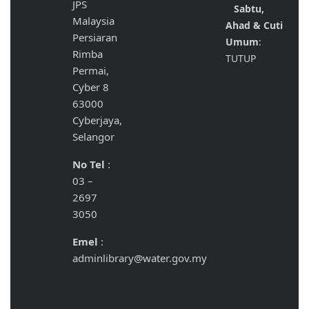
JPS
Sabtu,
Malaysia
Ahad & Cuti
Persiaran
Umum
:
Rimba
TUTUP
Permai,
Cyber 8
63000
Cyberjaya,
Selangor
No Tel
:
03 –
2697
3050
Emel
:
adminlibrary@water.gov.my