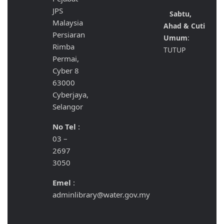
JPS
Sabtu,
Malaysia
Ahad & Cuti
Persiaran
Umum
:
Rimba
TUTUP
Permai,
Cyber 8
63000
Cyberjaya,
Selangor
No Tel
:
03 –
2697
3050
Emel
:
adminlibrary@water.gov.my