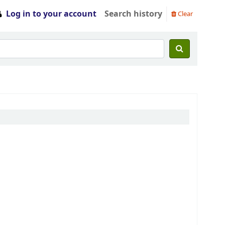
Log in to your account
Search history
Clear