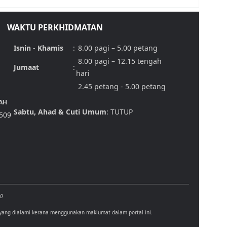
WAKTU PERKHIDMATAN
Isnin
-
Khamis
:
8.00 pagi – 5.00 petang
8.00 pagi – 12.15 tengah
Jumaat
:
hari
2.45 petang - 5.00 petang
AH
Sabtu, Ahad & Cuti Umum
: TUTUP
,509
00
 yang dialami kerana menggunakan maklumat dalam portal ini.