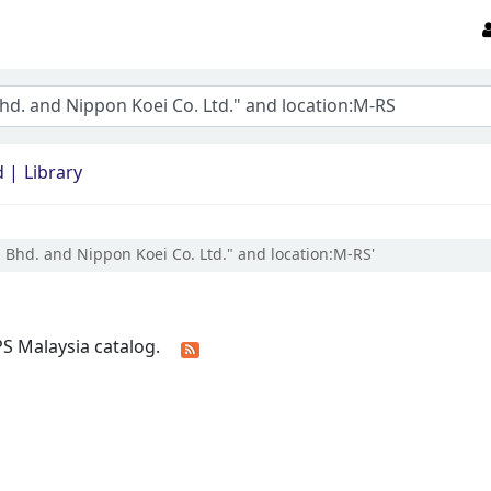
d
Library
. Bhd. and Nippon Koei Co. Ltd." and location:M-RS'
PS Malaysia catalog.