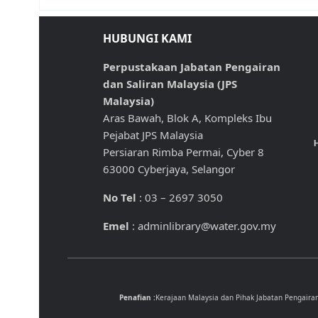
HUBUNGI KAMI
Perpustakaan Jabatan Pengairan
dan Saliran Malaysia (JPS
Malaysia)
Aras Bawah, Blok A, Kompleks Ibu
Pejabat JPS Malaysia
H
Persiaran Rimba Permai, Cyber 8
63000 Cyberjaya, Selangor
No Tel
: 03 – 2697 3050
Emel
: adminlibrary@water.gov.my
Penafian :
Kerajaan Malaysia dan Pihak Jabatan Pengaira