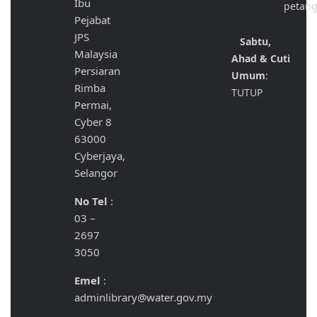
Ibu
petan
Pejabat
JPS
Sabtu,
Malaysia
Ahad & Cuti
Persiaran
Umum
:
Rimba
TUTUP
Permai,
Cyber 8
63000
Cyberjaya,
Selangor
No Tel
:
03 –
2697
3050
Emel
:
adminlibrary@water.gov.my