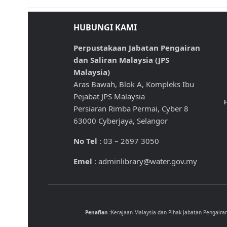
HUBUNGI KAMI
Perpustakaan Jabatan Pengairan
dan Saliran Malaysia (JPS
Malaysia)
Aras Bawah, Blok A, Kompleks Ibu
Pejabat JPS Malaysia
H
Persiaran Rimba Permai, Cyber 8
63000 Cyberjaya, Selangor
No Tel
: 03 – 2697 3050
Emel
: adminlibrary@water.gov.my
Penafian :
Kerajaan Malaysia dan Pihak Jabatan Pengaira