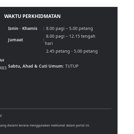
WAKTU PERKHIDMATAN
Isnin
-
Khamis
:
8.00 pagi – 5.00 petang
8.00 pagi – 12.15 tengah
Jumaat
:
hari
2.45 petang - 5.00 petang
AH
Sabtu, Ahad & Cuti Umum
: TUTUP
,483
00
 yang dialami kerana menggunakan maklumat dalam portal ini.