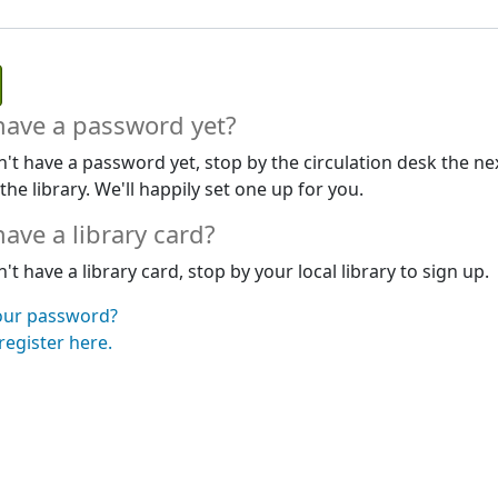
have a password yet?
n't have a password yet, stop by the circulation desk the ne
 the library. We'll happily set one up for you.
have a library card?
n't have a library card, stop by your local library to sign up.
our password?
egister here.