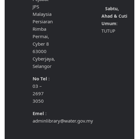
JPS
Sabtu,
Malaysia
Ahad & Cuti
Persiaran
Umum
:
Rimba
TUTUP
Permai,
Cyber 8
63000
Cyberjaya,
Selangor
No Tel
:
03 –
2697
3050
Emel
:
adminlibrary@water.gov.my