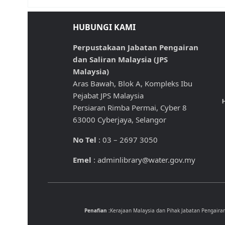
HUBUNGI KAMI
Perpustakaan Jabatan Pengairan
dan Saliran Malaysia (JPS
Malaysia)
Aras Bawah, Blok A, Kompleks Ibu
Pejabat JPS Malaysia
H
Persiaran Rimba Permai, Cyber 8
63000 Cyberjaya, Selangor
No Tel
: 03 – 2697 3050
Emel
: adminlibrary@water.gov.my
Penafian :
Kerajaan Malaysia dan Pihak Jabatan Pengaira