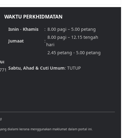
WAKTU PERKHIDMATAN
Isnin
-
Khamis
:
8.00 pagi – 5.00 petang
8.00 pagi – 12.15 tengah
Jumaat
:
hari
2.45 petang - 5.00 petang
AH
Sabtu, Ahad & Cuti Umum
: TUTUP
,771
00
 yang dialami kerana menggunakan maklumat dalam portal ini.