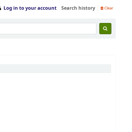
Log in to your account
Search history
Clear