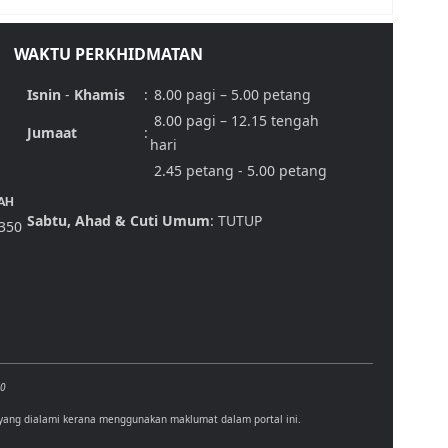
WAKTU PERKHIDMATAN
Isnin
-
Khamis
:
8.00 pagi – 5.00 petang
8.00 pagi – 12.15 tengah
Jumaat
:
hari
2.45 petang - 5.00 petang
AH
Sabtu, Ahad & Cuti Umum
: TUTUP
,350
00
 yang dialami kerana menggunakan maklumat dalam portal ini.