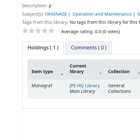
Description:
p
Subject(s):
DRAINAGE
Operation and Maintenance
Tags from this library:
No tags from this library for this t
Average rating: 0.0 (0 votes)
Holdings
( 1 )
Comments ( 0 )
Current
Item type
library
Collection
Holdings
Monograf
JPS HQ Library
General
Main Library
Collections