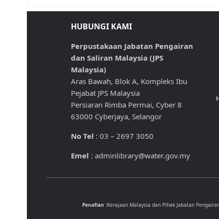
HUBUNGI KAMI
Perpustakaan Jabatan Pengairan
dan Saliran Malaysia (JPS
Malaysia)
Aras Bawah, Blok A, Kompleks Ibu
Pejabat JPS Malaysia
H
Persiaran Rimba Permai, Cyber 8
63000 Cyberjaya, Selangor
No Tel
: 03 – 2697 3050
Emel
: adminlibrary@water.gov.my
Penafian :
Kerajaan Malaysia dan Pihak Jabatan Pengaira