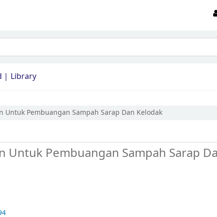
d
Library
an Untuk Pembuangan Sampah Sarap Dan Kelodak
an Untuk Pembuangan Sampah Sarap D
94